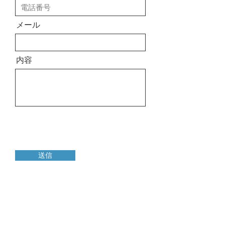
メール
内容
送信