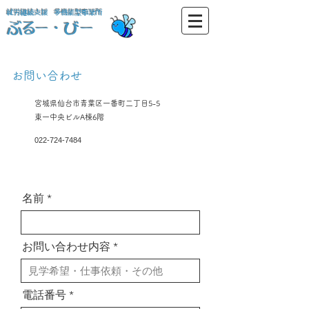
​就労継続支援 多機能型事業所
​ぶるー・びー
​お問い合わせ
宮城県仙台市青葉区一番町二丁目5-5
​東一中央ビルA棟6階
​022-724-7484
名前
お問い合わせ内容
電話番号