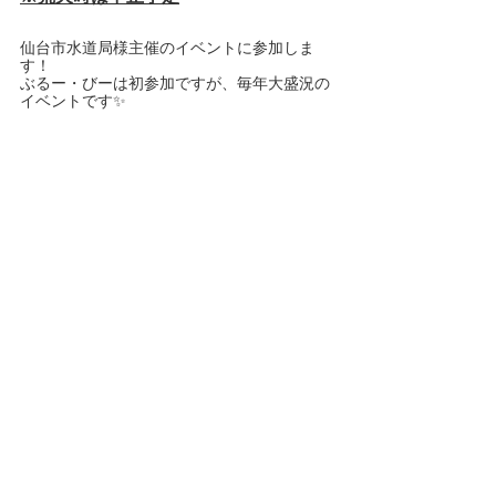
仙台市水道局様主催のイベントに参加しま
す！
ぶるー・びーは初参加ですが、毎年大盛況の
イベントです✨